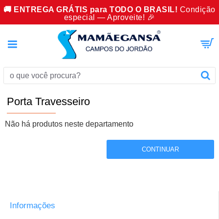
🚚 ENTREGA GRÁTIS para TODO O BRASIL!
Condição
especial — Aproveite! 🎉
Porta Travesseiro
Não há produtos neste departamento
CONTINUAR
Informações