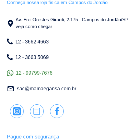
Conheça nossa loja física em Campos do Jordão
Av. Frei Orestes Girardi, 2.175 - Campos do Jordão/SP -
veja como chegar
12 - 3662 4663
12 - 3663 5069
12 - 99799-7676
sac@mamaegansa.com.br
Pague com segurança