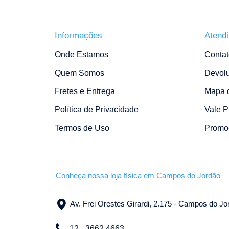
Informações
Atend
Onde Estamos
Contat
Quem Somos
Devol
Fretes e Entrega
Mapa d
Política de Privacidade
Vale P
Termos de Uso
Promo
Conheça nossa loja física em Campos do Jordão
Av. Frei Orestes Girardi, 2.175 - Campos do J
12 - 3662 4663