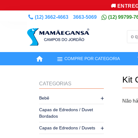
🚚 ENTREG
(12) 3662-4663
3663-5069
(12) 99799-7
COMPRE POR CATEGORIA
Kit
CATEGORIAS
Bebê
Não há
Capas de Edredons / Duvet
Bordados
Capas de Edredons / Duvets