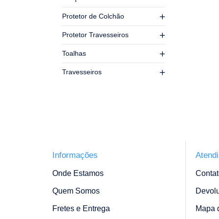
Protetor de Colchão
Protetor Travesseiros
Toalhas
Travesseiros
Informações
Atend
Onde Estamos
Contat
Quem Somos
Devol
Fretes e Entrega
Mapa d