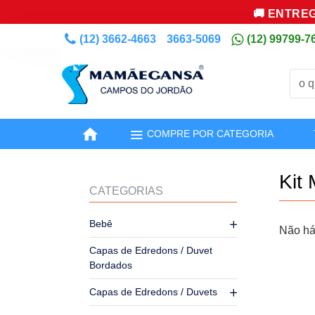
🚚 ENTREG
(12) 3662-4663
3663-5069
(12) 99799-7
COMPRE POR CATEGORIA
Kit
CATEGORIAS
Bebê
Não há
Capas de Edredons / Duvet
Bordados
Capas de Edredons / Duvets