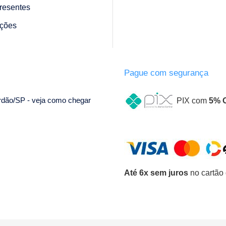
resentes
ções
Pague com segurança
ordão/SP - veja como chegar
PIX com
5% 
Até 6x sem juros
no cartão 