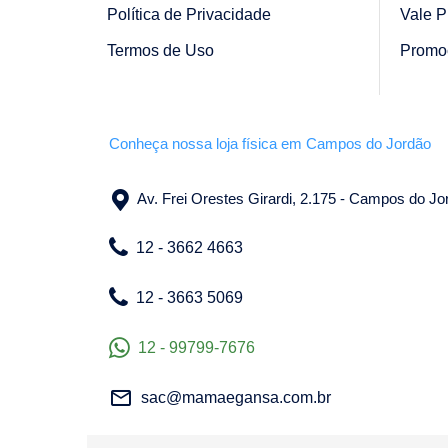
Política de Privacidade
Vale P
Termos de Uso
Promo
Conheça nossa loja física em Campos do Jordão
Av. Frei Orestes Girardi, 2.175 - Campos do J
12 - 3662 4663
12 - 3663 5069
12 - 99799-7676
sac@mamaegansa.com.br