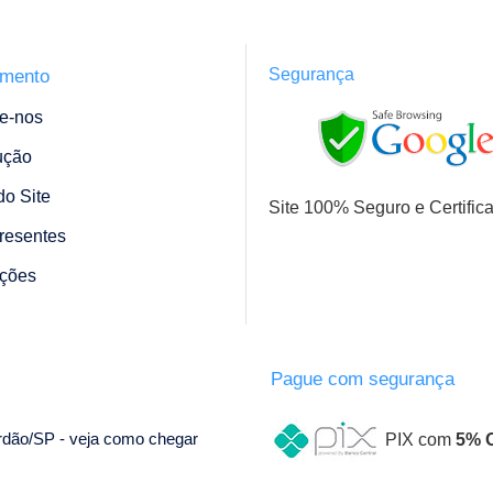
Segurança
imento
e-nos
ução
o Site
Site 100% Seguro e Certific
resentes
ções
Pague com segurança
ordão/SP - veja como chegar
PIX com
5% 