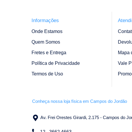
Informações
Atend
Onde Estamos
Contat
Quem Somos
Devol
Fretes e Entrega
Mapa d
Política de Privacidade
Vale P
Termos de Uso
Promo
Conheça nossa loja física em Campos do Jordão
Av. Frei Orestes Girardi, 2.175 - Campos do J
12 - 3662 4663