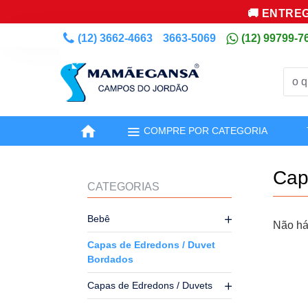
🚚 ENTREG
(12) 3662-4663
3663-5069
(12) 99799-7
COMPRE POR CATEGORIA
Cap
CATEGORIAS
Bebê
Não há
Capas de Edredons / Duvet
Bordados
Capas de Edredons / Duvets