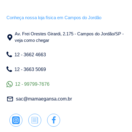
Conheça nossa loja física em Campos do Jordão
Av. Frei Orestes Girardi, 2.175 - Campos do Jordão/SP -
veja como chegar
12 - 3662 4663
12 - 3663 5069
12 - 99799-7676
sac@mamaegansa.com.br