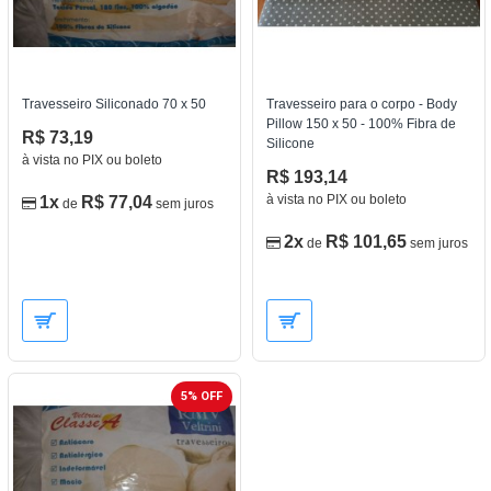
Travesseiro Siliconado 70 x 50
Travesseiro para o corpo - Body
Pillow 150 x 50 - 100% Fibra de
R$ 73,19
Silicone
à vista no PIX ou boleto
R$ 193,14
à vista no PIX ou boleto
1x
R$ 77,04
de
sem juros
2x
R$ 101,65
de
sem juros
5% OFF