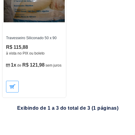
Travesseiro Siliconado 50 x 90
R$ 115,88
à vista no PIX ou boleto
1x
R$ 121,98
de
sem juros
Exibindo de 1 a 3 do total de 3 (1 páginas)