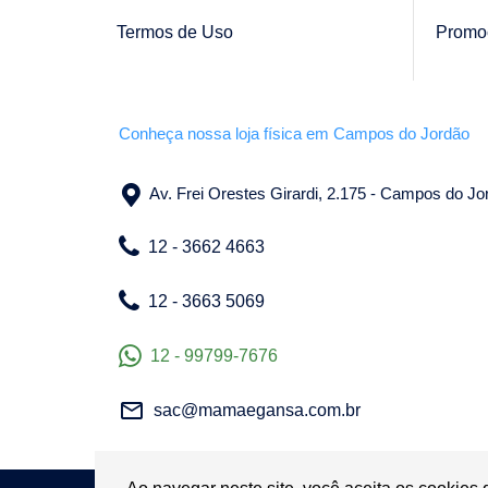
Termos de Uso
Promo
Conheça nossa loja física em Campos do Jordão
Av. Frei Orestes Girardi, 2.175 - Campos do J
12 - 3662 4663
12 - 3663 5069
12 - 99799-7676
sac@mamaegansa.com.br