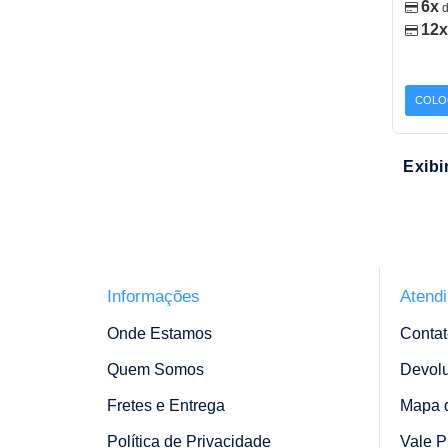
6x
12x
COLO
Exibi
Informações
Atend
Onde Estamos
Contat
Quem Somos
Devol
Fretes e Entrega
Mapa d
Política de Privacidade
Vale P