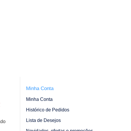
Minha Conta
Minha Conta
Histórico de Pedidos
Lista de Desejos
ado
Novidades, ofertas e promoções