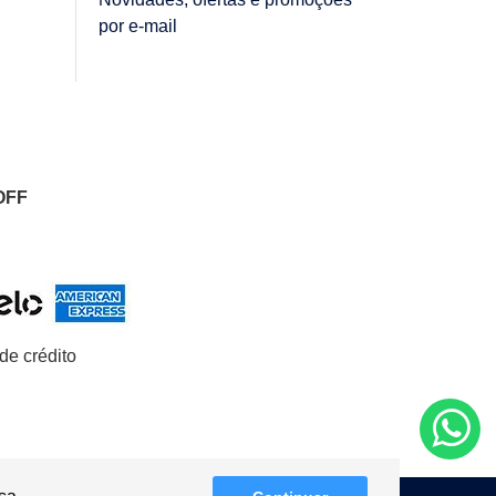
por e-mail
OFF
de crédito