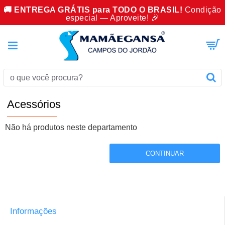
🚚 ENTREGA GRÁTIS para TODO O BRASIL!
Condição
especial — Aproveite! 🎉
Acessórios
Não há produtos neste departamento
CONTINUAR
Informações