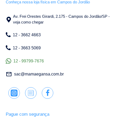
Conheça nossa loja física em Campos do Jordão
Av. Frei Orestes Girardi, 2.175 - Campos do Jordão/SP -
veja como chegar
12 - 3662 4663
12 - 3663 5069
12 - 99799-7676
sac@mamaegansa.com.br
Pague com segurança