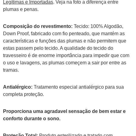
Legítimas e Importadas
. Veja na foto a diferença entre
plumas e penas.
Composição do revestimento:
Tecido: 100% Algodão,
Down Proof, fabricado com fio penteado, que mantém as
características e funções das plumas e não permitem que
estas passem pelo tecido. A qualidade do tecido do
travesseiro é de enorme importância para impedir que com
o uso e lavagens, as plumas começem a sair por entre as
tramas.
Antialérgico:
Tratamento especial antialérgico para sua
completa proteção.
Proporciona uma agradavel sensação de bem estar e
conforto durante o sono.
Proteção Total:
Produto esterilizado e tratado com