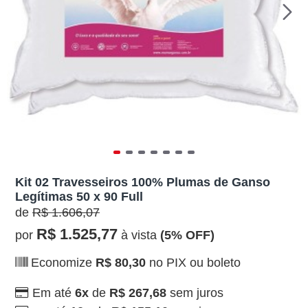
Kit 02 Travesseiros 100% Plumas de Ganso
Legítimas 50 x 90 Full
de
R$ 1.606,07
R$ 1.525,77
por
à vista
(5% OFF)
Economize
R$ 80,30
no PIX ou boleto
Em até
6x
de
R$ 267,68
sem juros