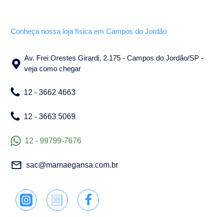
Conheça nossa loja física em Campos do Jordão
Av. Frei Orestes Girardi, 2.175 - Campos do Jordão/SP -
veja como chegar
12 - 3662 4663
12 - 3663 5069
12 - 99799-7676
sac@mamaegansa.com.br