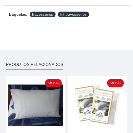
Etiquetas:
travesseiros
kit travesseiros
PRODUTOS RELACIONADOS
5% OFF
5% OFF