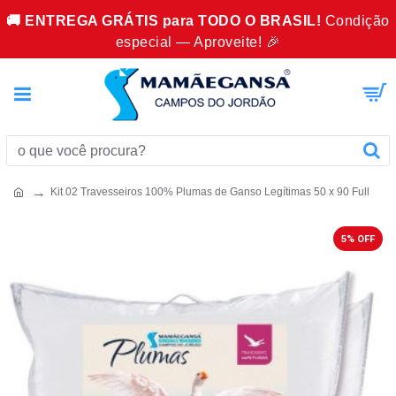
🚚 ENTREGA GRÁTIS para TODO O BRASIL!
Condição
especial — Aproveite! 🎉
Kit 02 Travesseiros 100% Plumas de Ganso Legítimas 50 x 90 Full
5% OFF