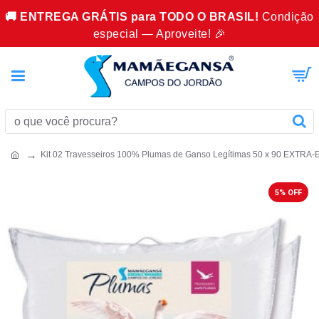
🚚 ENTREGA GRÁTIS para TODO O BRASIL!
Condição
especial — Aproveite! 🎉
Kit 02 Travesseiros 100% Plumas de Ganso Legítimas 50 x 90 EXTRA
5% OFF