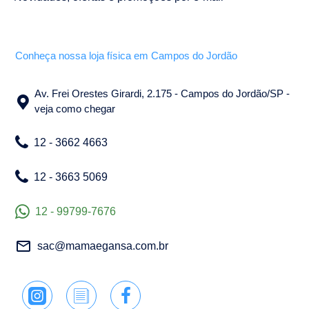
Conheça nossa loja física em Campos do Jordão
Av. Frei Orestes Girardi, 2.175 - Campos do Jordão/SP -
veja como chegar
12 - 3662 4663
12 - 3663 5069
12 - 99799-7676
sac@mamaegansa.com.br