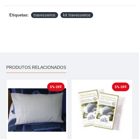
Etiquetas:
travesseiros
kit travesseiros
PRODUTOS RELACIONADOS
5% OFF
5% OFF