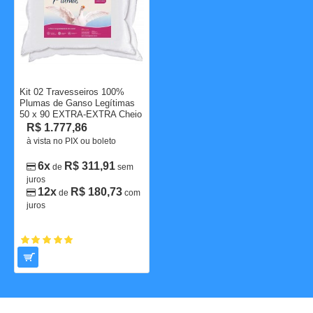
Kit 02 Travesseiros 100%
Plumas de Ganso Legítimas
50 x 90 EXTRA-EXTRA Cheio
R$ 1.777,86
à vista no PIX ou boleto
6x
R$ 311,91
de
sem
juros
12x
R$ 180,73
de
com
juros