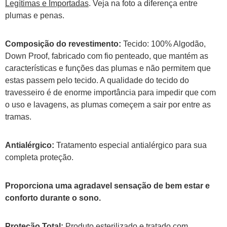
Legítimas e Importadas
. Veja na foto a diferença entre
plumas e penas.
Composição do revestimento:
Tecido: 100% Algodão,
Down Proof, fabricado com fio penteado, que mantém as
características e funções das plumas e não permitem que
estas passem pelo tecido. A qualidade do tecido do
travesseiro é de enorme importância para impedir que com
o uso e lavagens, as plumas começem a sair por entre as
tramas.
Antialérgico:
Tratamento especial antialérgico para sua
completa proteção.
Proporciona uma agradavel sensação de bem estar e
conforto durante o sono.
Proteção Total:
Produto esterilizado e tratado com