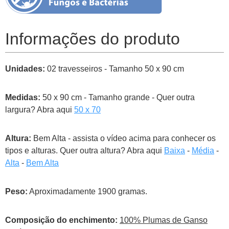
Informações do produto
Unidades:
02 travesseiros - Tamanho 50 x 90 cm
Medidas:
50 x 90 cm - Tamanho grande - Quer outra
largura? Abra aqui
50 x 70
Altura:
Bem Alta - assista o vídeo acima para conhecer os
tipos e alturas. Quer outra altura? Abra aqui
Baixa
-
Média
-
Alta
-
Bem Alta
Peso:
Aproximadamente 1900 gramas.
Composição do enchimento:
100% Plumas de Ganso