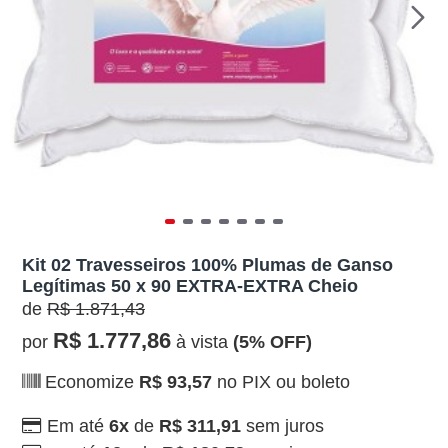
Kit 02 Travesseiros 100% Plumas de Ganso
Legítimas 50 x 90 EXTRA-EXTRA Cheio
de
R$ 1.871,43
R$ 1.777,86
por
à vista
(5% OFF)
Economize
R$ 93,57
no PIX ou boleto
Em até
6x
de
R$ 311,91
sem juros