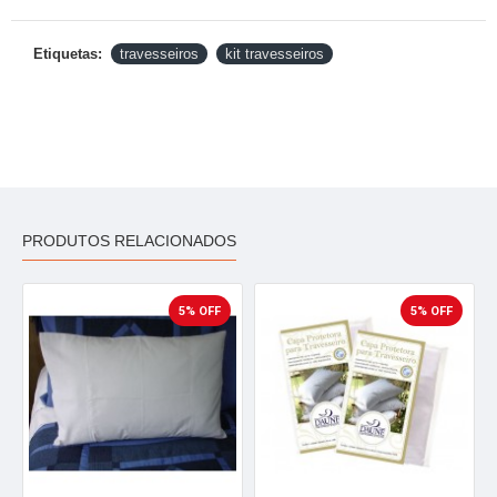
Etiquetas:
travesseiros
kit travesseiros
PRODUTOS RELACIONADOS
5% OFF
5% OFF