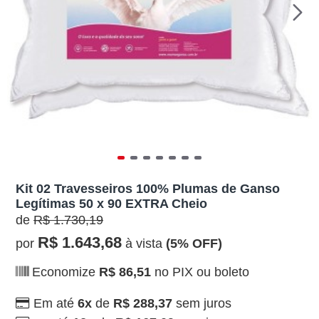
Kit 02 Travesseiros 100% Plumas de Ganso
Legítimas 50 x 90 EXTRA Cheio
de
R$ 1.730,19
R$ 1.643,68
por
à vista
(5% OFF)
Economize
R$ 86,51
no PIX ou boleto
Em até
6x
de
R$ 288,37
sem juros