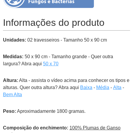
Informações do produto
Unidades:
02 travesseiros - Tamanho 50 x 90 cm
Medidas:
50 x 90 cm - Tamanho grande - Quer outra
largura? Abra aqui
50 x 70
Altura:
Alta - assista o vídeo acima para conhecer os tipos e
alturas. Quer outra altura? Abra aqui
Baixa
-
Média
-
Alta
-
Bem Alta
Peso:
Aproximadamente 1800 gramas.
Composição do enchimento:
100% Plumas de Ganso