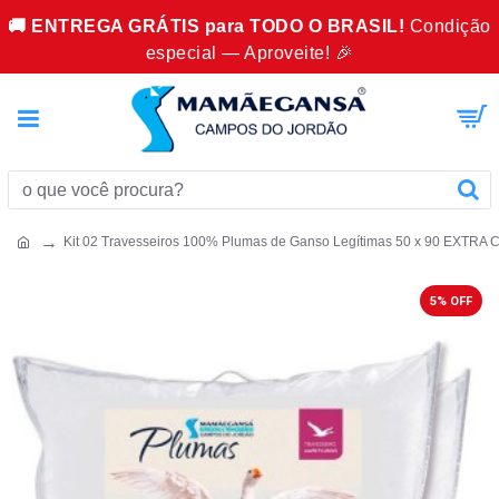
🚚 ENTREGA GRÁTIS para TODO O BRASIL!
Condição
especial — Aproveite! 🎉
Kit 02 Travesseiros 100% Plumas de Ganso Legítimas 50 x 90 EXTRA 
5% OFF