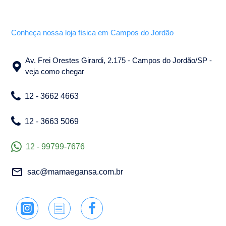
Conheça nossa loja física em Campos do Jordão
Av. Frei Orestes Girardi, 2.175 - Campos do Jordão/SP -
veja como chegar
12 - 3662 4663
12 - 3663 5069
12 - 99799-7676
sac@mamaegansa.com.br