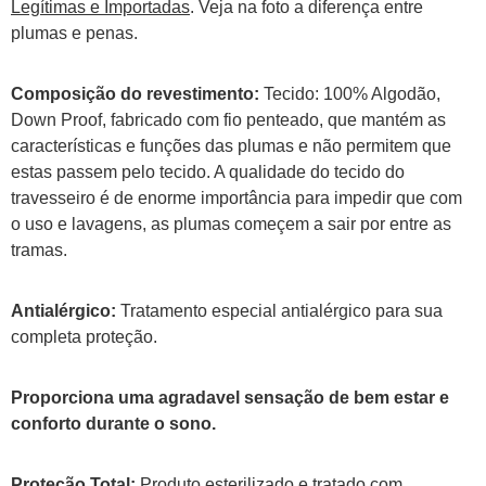
Legítimas e Importadas
. Veja na foto a diferença entre
plumas e penas.
Composição do revestimento:
Tecido: 100% Algodão,
Down Proof, fabricado com fio penteado, que mantém as
características e funções das plumas e não permitem que
estas passem pelo tecido. A qualidade do tecido do
travesseiro é de enorme importância para impedir que com
o uso e lavagens, as plumas começem a sair por entre as
tramas.
Antialérgico:
Tratamento especial antialérgico para sua
completa proteção.
Proporciona uma agradavel sensação de bem estar e
conforto durante o sono.
Proteção Total:
Produto esterilizado e tratado com