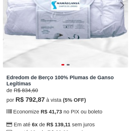
Edredom de Berço 100% Plumas de Ganso
Legítimas
de
R$ 834,60
R$ 792,87
por
à vista
(5% OFF)
Economize
R$ 41,73
no PIX ou boleto
Em até
6x
de
R$ 139,11
sem juros