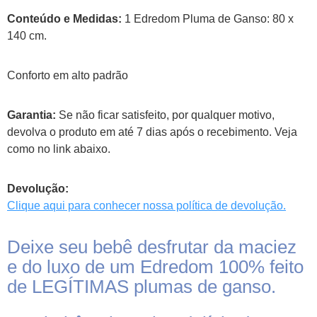
Conteúdo e Medidas:
1 Edredom Pluma de Ganso: 80 x
140 cm.
Conforto em alto padrão
Garantia:
Se não ficar satisfeito, por qualquer motivo,
devolva o produto em até 7 dias após o recebimento. Veja
como no link abaixo.
Devolução:
Clique aqui para conhecer nossa política de devolução.
Deixe seu bebê desfrutar da maciez
e do luxo de um Edredom 100% feito
de LEGÍTIMAS plumas de ganso.