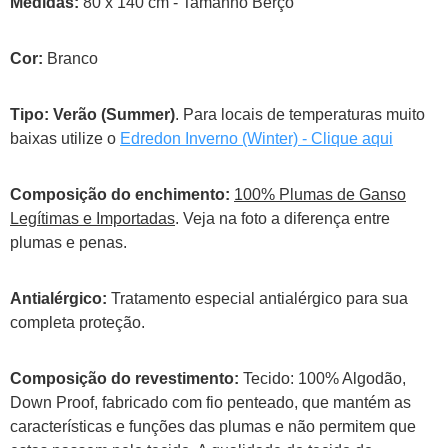
Medidas:
80 x 140 cm - Tamanho Berço
Cor:
Branco
Tipo:
Verão (Summer)
. Para locais de temperaturas muito
baixas utilize o
Edredon Inverno (Winter) - Clique aqui
Composição do enchimento:
100% Plumas de Ganso
Legítimas e Importadas
. Veja na foto a diferença entre
plumas e penas.
Antialérgico:
Tratamento especial antialérgico para sua
completa proteção.
Composição do revestimento:
Tecido: 100% Algodão,
Down Proof, fabricado com fio penteado, que mantém as
características e funções das plumas e não permitem que