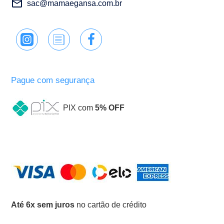
sac@mamaegansa.com.br
Pague com segurança
PIX com
5% OFF
Até 6x sem juros
no cartão de crédito