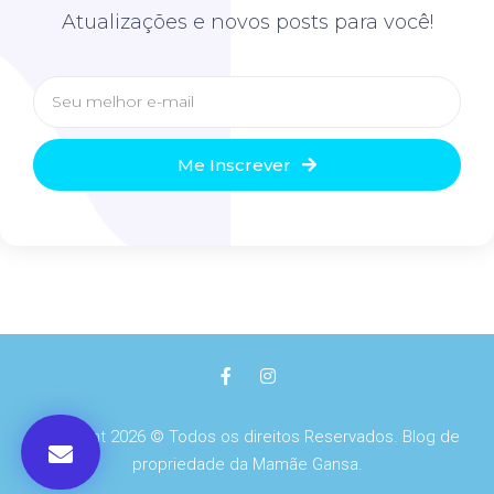
Atualizações e novos posts para você!
Me Inscrever
Copyright 2026 © Todos os direitos Reservados. Blog de
propriedade da Mamãe Gansa.