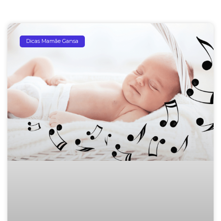
Dicas Mamãe Gansa