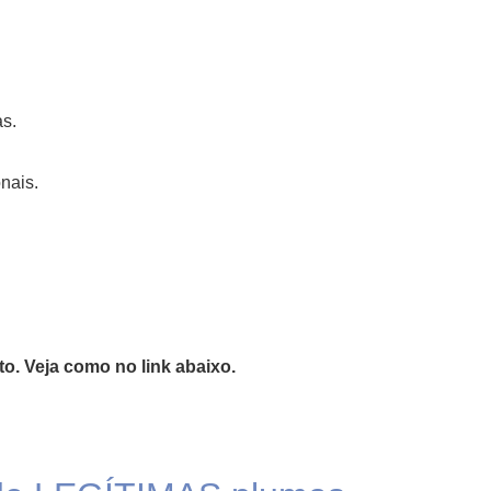
as.
nais.
to. Veja como no link abaixo.