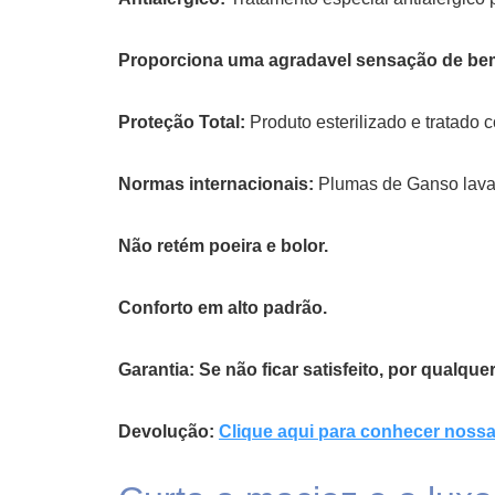
Proporciona uma agradavel sensação de bem 
Proteção Total:
Produto esterilizado e tratado 
Normas internacionais:
Plumas de Ganso lavad
Não retém poeira e bolor.
Conforto em alto padrão.
Garantia:
Se não ficar satisfeito, por qualqu
Devolução:
Clique aqui para conhecer nossa 