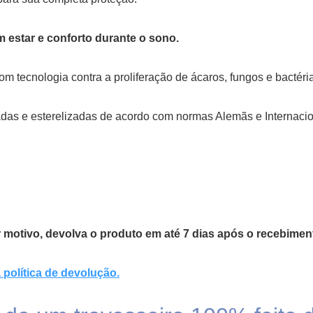
estar e conforto durante o sono.
com tecnologia contra a proliferação de ácaros, fungos e bactéri
as e esterelizadas de acordo com normas Alemãs e Internacio
er motivo, devolva o produto em até 7 dias após o recebimen
política de devolução.