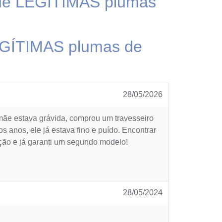
o de LEGÍTIMAS plumas
 LEGÍTIMAS plumas de
28/05/2026
ãe estava grávida, comprou um travesseiro
 anos, ele já estava fino e puído. Encontrar
ição e já garanti um segundo modelo!
28/05/2024