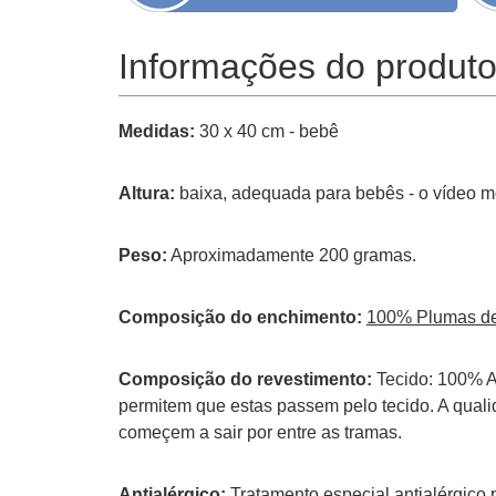
Informações do produt
Medidas:
30 x 40 cm - bebê
Altura:
baixa, adequada para bebês - o vídeo mos
Peso:
Aproximadamente 200 gramas.
Composição do enchimento:
100% Plumas de
Composição do revestimento:
Tecido: 100% Al
permitem que estas passem pelo tecido. A quali
começem a sair por entre as tramas.
Antialérgico:
Tratamento especial antialérgico 