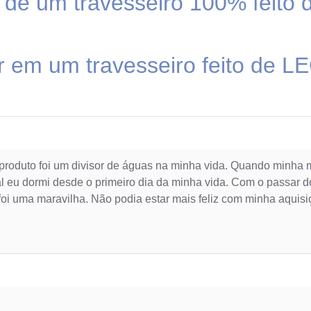
o de um travesseiro 100% feit
mir em um travesseiro feito de
oduto foi um divisor de águas na minha vida. Quando minha m
eu dormi desde o primeiro dia da minha vida. Com o passar dos
foi uma maravilha. Não podia estar mais feliz com minha aquis