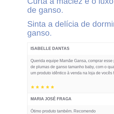
Curta a maciez e o lux
de ganso.
Sinta a delícia de dor
ganso.
ISABELLE DANTAS
Querida equipe Mamãe Gansa, comprar esse pr
de plumas de ganso tamanho baby, com o qual 
um produto idêntico à venda na loja de vocês 
MARIA JOSÉ FRAGA
Ótimo produto também. Recomendo