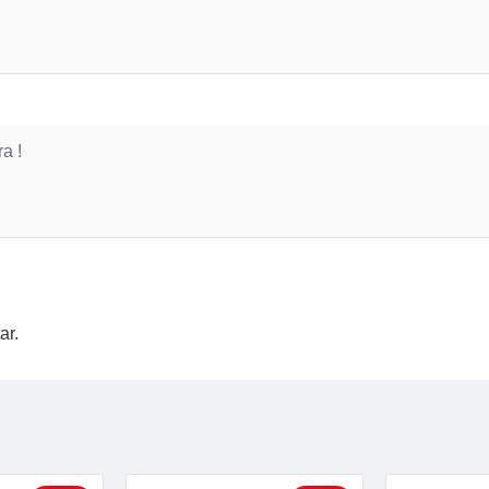
a !
ar.