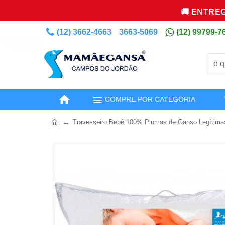
🚚 ENTREG
(12) 3662-4663
3663-5069
(12) 99799-7
COMPRE POR CATEGORIA
Travesseiro Bebê 100% Plumas de Ganso Legítima