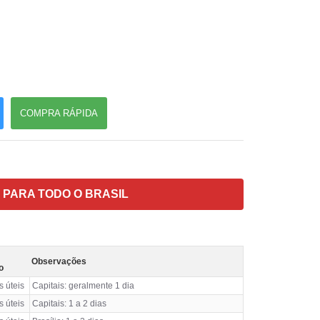
COMPRA RÁPIDA
 PARA TODO O BRASIL
Observações
o
s úteis
Capitais: geralmente 1 dia
s úteis
Capitais: 1 a 2 dias