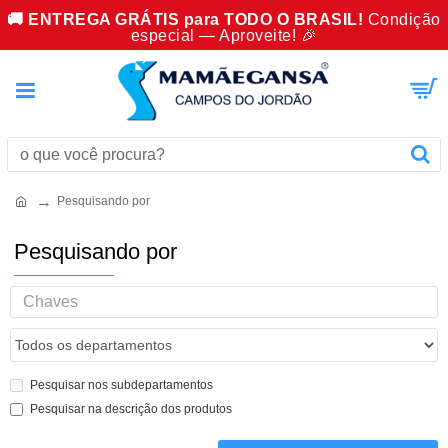
🚚 ENTREGA GRÁTIS para TODO O BRASIL!
Condição
especial — Aproveite! 🎉
Pesquisando por
Pesquisando por
Pesquisar nos subdepartamentos
Pesquisar na descrição dos produtos