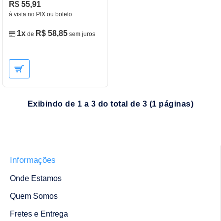
R$ 55,91
à vista no PIX ou boleto
1x
R$ 58,85
de
sem juros
Exibindo de 1 a 3 do total de 3 (1 páginas)
Informações
Onde Estamos
Quem Somos
Fretes e Entrega