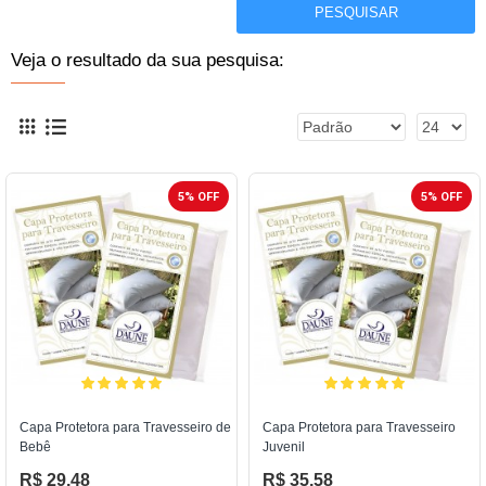
PESQUISAR
Veja o resultado da sua pesquisa:
5% OFF
5% OFF
Capa Protetora para Travesseiro de
Capa Protetora para Travesseiro
Bebê
Juvenil
R$ 29,48
R$ 35,58