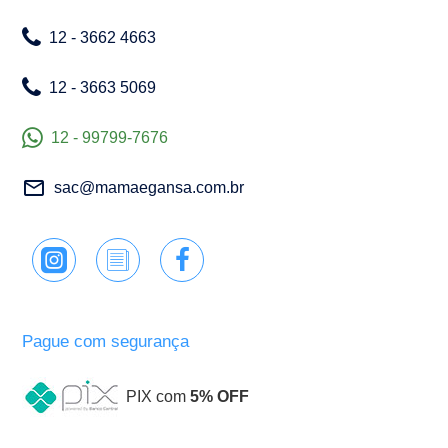
12 - 3662 4663
12 - 3663 5069
12 - 99799-7676
sac@mamaegansa.com.br
Pague com segurança
PIX com
5% OFF