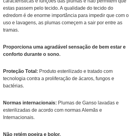
características e funções das plumas e não permitem que
estas passem pelo tecido. A qualidade do tecido do
edredom é de enorme importância para impedir que com o
uso e lavagens, as plumas começem a sair por entre as
tramas.
Proporciona uma agradável sensação de bem estar e
conforto durante o sono.
Proteção Total:
Produto esterilizado e tratado com
tecnologia contra a proliferação de ácaros, fungos e
bactérias.
Normas internacionais:
Plumas de Ganso lavadas e
esterilizadas de acordo com normas Alemãs e
Internacionais.
Não retém poeira e bolor.