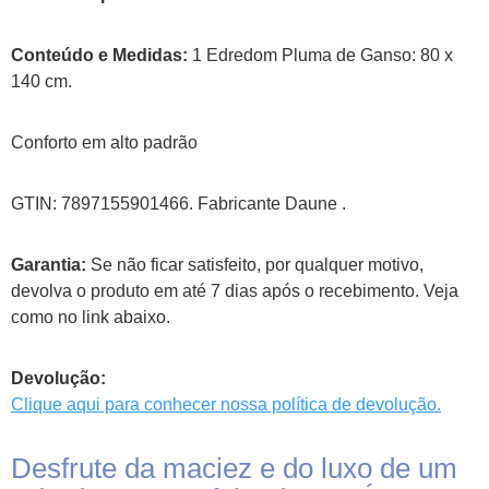
Conteúdo e Medidas:
1 Edredom Pluma de Ganso: 80 x
140 cm.
Conforto em alto padrão
GTIN: 7897155901466. Fabricante Daune .
Garantia:
Se não ficar satisfeito, por qualquer motivo,
devolva o produto em até 7 dias após o recebimento. Veja
como no link abaixo.
Devolução:
Clique aqui para conhecer nossa política de devolução.
Desfrute da maciez e do luxo de um