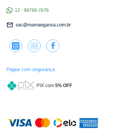
12 - 99799-7676
sac@mamaegansa.com.br
Pague com segurança
PIX com
5% OFF