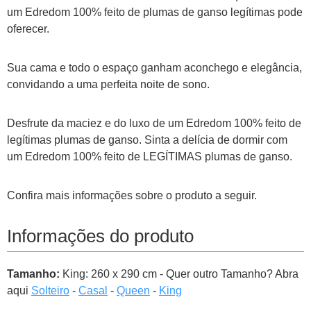
um Edredom 100% feito de plumas de ganso legítimas pode
oferecer.
Sua cama e todo o espaço ganham aconchego e elegância,
convidando a uma perfeita noite de sono.
Desfrute da maciez e do luxo de um Edredom 100% feito de
legítimas plumas de ganso. Sinta a delícia de dormir com
um Edredom 100% feito de LEGÍTIMAS plumas de ganso.
Confira mais informações sobre o produto a seguir.
Informações do produto
Tamanho:
King: 260 x 290 cm - Quer outro Tamanho? Abra
aqui
Solteiro
-
Casal
-
Queen
-
King