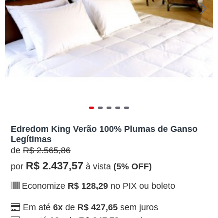
Edredom King Verão 100% Plumas de Ganso
Legítimas
de
R$ 2.565,86
R$ 2.437,57
por
à vista
(5% OFF)
Economize
R$ 128,29
no PIX ou boleto
Em até
6x
de
R$ 427,65
sem juros