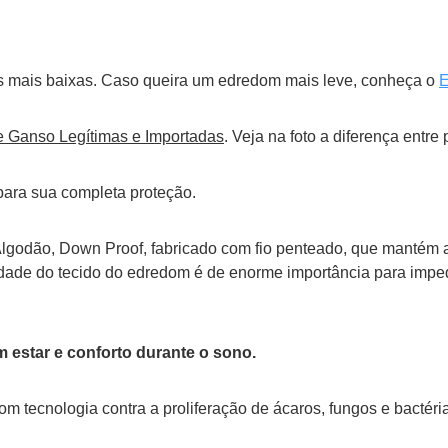
as mais baixas. Caso queira um edredom mais leve, conheça o
E
 Ganso Legítimas e Importadas
. Veja na foto a diferença entre
para sua completa proteção.
godão, Down Proof, fabricado com fio penteado, que mantém as
idade do tecido do edredom é de enorme importância para impe
estar e conforto durante o sono.
com tecnologia contra a proliferação de ácaros, fungos e bactéri