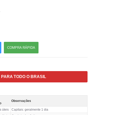
s
COMPRA RÁPIDA
 PARA TODO O BRASIL
Observações
o
s úteis
Capitais: geralmente 1 dia