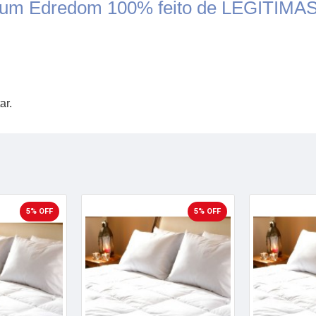
om um Edredom 100% feito de LEGÍTIMA
ar.
5% OFF
5% OFF