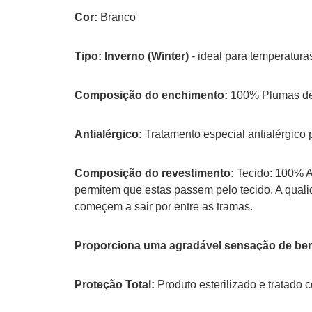
Cor:
Branco
Tipo:
Inverno (Winter)
- ideal para temperatur
Composição do enchimento:
100% Plumas de
Antialérgico:
Tratamento especial antialérgico 
Composição do revestimento:
Tecido: 100% Al
permitem que estas passem pelo tecido. A qual
começem a sair por entre as tramas.
Proporciona uma agradável sensação de bem 
Proteção Total:
Produto esterilizado e tratado 