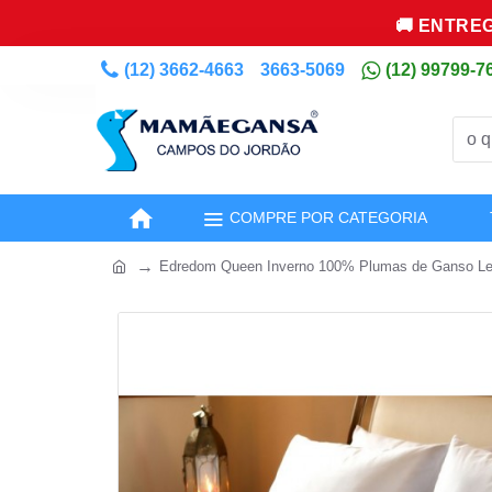
🚚 ENTREG
(12) 3662-4663
3663-5069
(12) 99799-7
COMPRE POR CATEGORIA
Edredom Queen Inverno 100% Plumas de Ganso Le