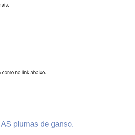
ais.
a como no link abaixo.
MAS plumas de ganso.