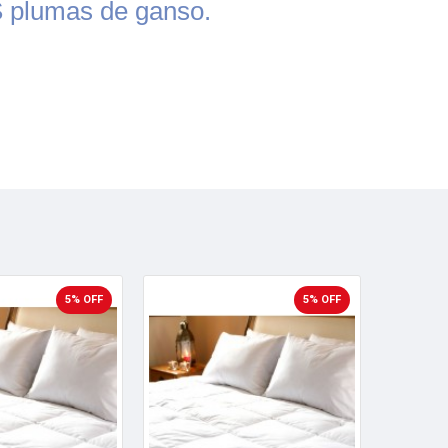
S plumas de ganso.
5% OFF
5% OFF