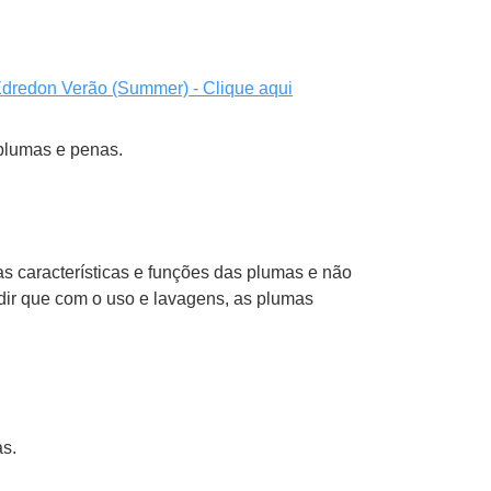
dredon Verão (Summer) - Clique aqui
 plumas e penas.
 características e funções das plumas e não
dir que com o uso e lavagens, as plumas
as.