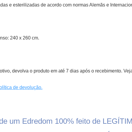
as e esterilizadas de acordo com normas Alemãs e Internacion
so: 240 x 260 cm.
motivo, devolva o produto em até 7 dias após o recebimento. Vej
lítica de devolução.
o de um Edredom 100% feito de LEGÍTI