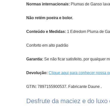
Normas internacionais:
Plumas de Ganso lavad
Não retém poeira e bolor.
Conteúdo e Medidas:
1 Edredom Pluma de Gan
Conforto em alto padrão
Garantia:
Se não ficar satisfeito, por qualquer 
Devolução:
Clique aqui para conhecer nossa po
GTIN: 7897155900537. Fabricante Daune .
Desfrute da maciez e do lux