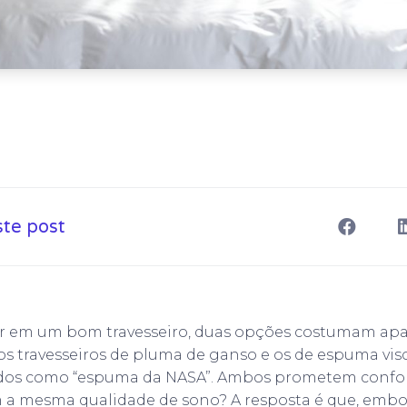
ste post
ir em um bom travesseiro, duas opções costumam apa
os travesseiros de pluma de ganso e os de espuma visc
os como “espuma da NASA”. Ambos prometem confort
m a mesma qualidade de sono? A resposta é que, emb