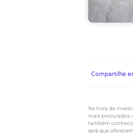
Compartilhe e
Na hora de invest
mais procurados: 
também conhecid
será que oferece