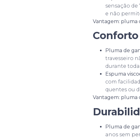
sensação de 
e não permite
Vantagem: pluma 
Conforto
Pluma de gan
travesseiro 
durante toda 
Espuma viscoe
com facilida
quentes ou d
Vantagem: pluma 
Durabili
Pluma de gan
anos sem perd