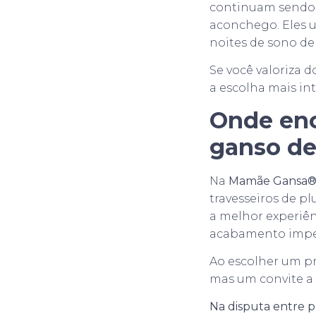
continuam sendo i
aconchego. Eles 
noites de sono de
Se você valoriza 
a escolha mais int
Onde enc
ganso de
Na
Mamãe Gansa
travesseiros de p
a melhor experiên
acabamento impecá
Ao escolher um p
mas um convite a 
Na disputa entre 