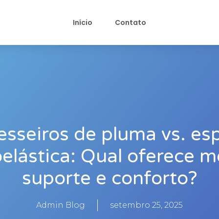
Início
Contato
esseiros de pluma vs. e
oelástica: Qual oferece m
suporte e conforto?
Admin Blog
setembro 25, 2025