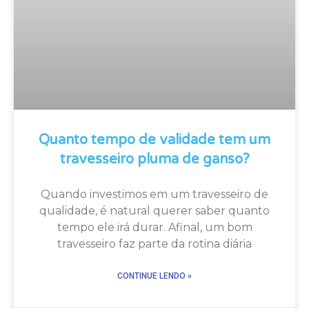
Quanto tempo de validade tem um
travesseiro pluma de ganso?
Quando investimos em um travesseiro de
qualidade, é natural querer saber quanto
tempo ele irá durar. Afinal, um bom
travesseiro faz parte da rotina diária
CONTINUE LENDO »