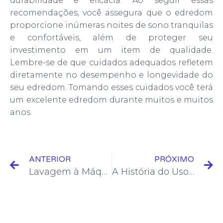
durabilidade e eficácia. Ao seguir essas
recomendações, você assegura que o edredom
proporcione inúmeras noites de sono tranquilas
e confortáveis, além de proteger seu
investimento em um item de qualidade.
Lembre-se de que cuidados adequados refletem
diretamente no desempenho e longevidade do
seu edredom. Tomando esses cuidados você terá
um excelente edredom durante muitos e muitos
anos.
ANTERIOR
PRÓXIMO
Lavagem à Máquina vs. Lavagem Manual: O Que é Melhor?
A História do Uso de Plumas de Ganso em Edredons