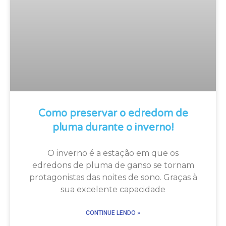
Como preservar o edredom de
pluma durante o inverno!
O inverno é a estação em que os
edredons de pluma de ganso se tornam
protagonistas das noites de sono. Graças à
sua excelente capacidade
CONTINUE LENDO »