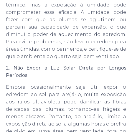
térmico, mas a exposição à umidade pode
comprometer essa eficácia. A umidade pode
fazer com que as plumas se aglutinem ou
percam sua capacidade de expansão, o que
diminui o poder de aquecimento do edredom.
Para evitar problemas, não leve o edredom para
áreas úmidas, como banheiros, e certifique-se de
que o ambiente do quarto seja bem ventilado.
2. Não Expor à Luz Solar Direta por Longos
Períodos
Embora ocasionalmente seja útil expor o
edredom ao sol para arejá-lo, muita exposição
aos raios ultravioleta pode danificar as fibras
delicadas das plumas, tornando-as frágeis e
menos eficazes. Portanto, ao arejá-lo, limite a
exposição direta ao sol a algumas horas e prefira
deixá-lo em uma área bem ventilada, fora do