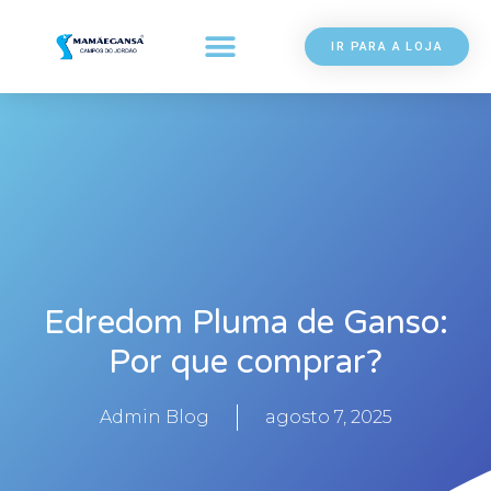
IR PARA A LOJA
Edredom Pluma de Ganso:
Por que comprar?
Admin Blog
agosto 7, 2025