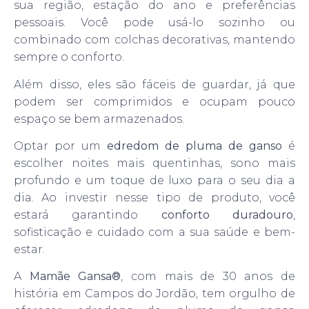
sua região, estação do ano e preferências
pessoais. Você pode usá-lo sozinho ou
combinado com colchas decorativas, mantendo
sempre o conforto.
Além disso, eles são fáceis de guardar, já que
podem ser comprimidos e ocupam pouco
espaço se bem armazenados.
Optar por um
edredom de pluma de ganso
é
escolher noites mais quentinhas, sono mais
profundo e um toque de luxo para o seu dia a
dia. Ao investir nesse tipo de produto, você
estará garantindo
conforto duradouro
,
sofisticação e cuidado com a sua saúde e bem-
estar.
A
Mamãe Gansa®
, com mais de 30 anos de
história em Campos do Jordão, tem orgulho de