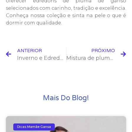
oferecer edredons de pluma de ganso
selecionados com carinho, tradição e excelência.
Conheça nossa coleção e sinta na pele o que é
dormir com qualidade.
ANTERIOR
PRÓXIMO
Inverno e Edredom de Pluma de Ganso: Por que comprar?
Mistura de pluma e algodão: Vantagens da combinação para o conforto.
Mais Do Blog!
Dicas Mamãe Gansa