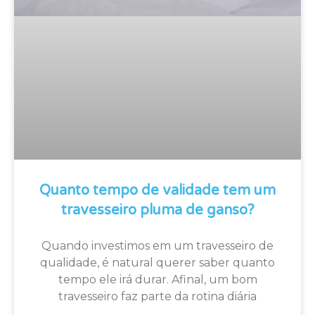
Quanto tempo de validade tem um
travesseiro pluma de ganso?
Quando investimos em um travesseiro de
qualidade, é natural querer saber quanto
tempo ele irá durar. Afinal, um bom
travesseiro faz parte da rotina diária