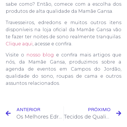
sabe como? Então, comece com a escolha dos
produtos de alta qualidade da Mamãe Gansa.
Travesseiros, edredons e muitos outros itens
disponíveis na loja oficial da Mamãe Gansa vão
te fazer ter noites de sono realmente tranquilas.
Clique aqui
, acesse e confira.
Visite o
nosso blog
e confira mais artigos que
nós, da Mamãe Gansa, produzimos sobre a
agenda de eventos em Campos do Jordão,
qualidade do sono, roupas de cama e outros
assuntos relacionados.
ANTERIOR
PRÓXIMO
Os Melhores Edredons de Inverno na Mamãe Gansa
Tecidos de Qualidade: Conheça os Principais Tipos Usados em Roupas de Cama