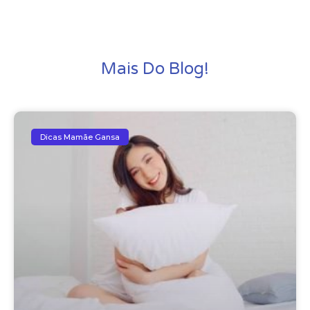
Mais Do Blog!
Dicas Mamãe Gansa